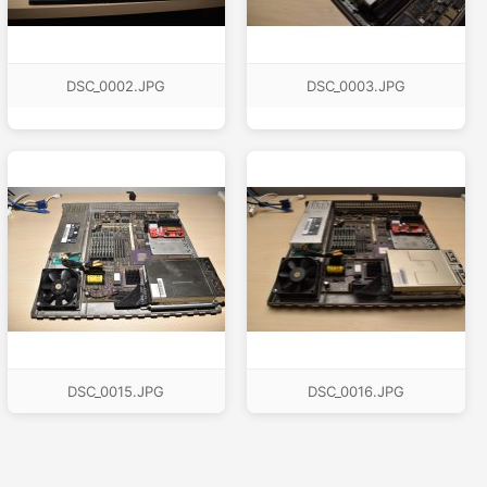
DSC_0002.JPG
DSC_0003.JPG
DSC_0015.JPG
DSC_0016.JPG