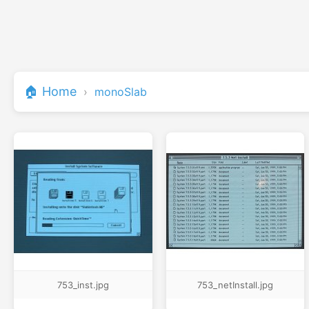
🏠 Home
›
monoSlab
753_inst.jpg
753_netInstall.jpg