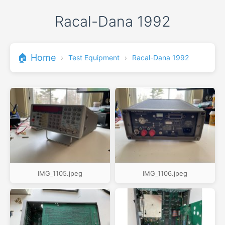
Racal-Dana 1992
🏠 Home
›
Test Equipment
›
Racal-Dana 1992
IMG_1105.jpeg
IMG_1106.jpeg