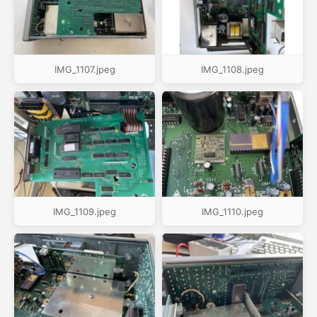
IMG_1107.jpeg
IMG_1108.jpeg
IMG_1109.jpeg
IMG_1110.jpeg