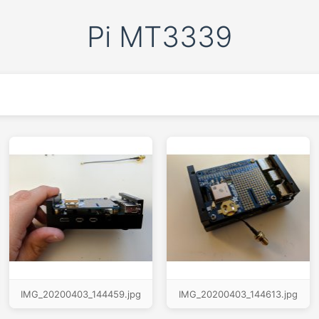
Pi MT3339
IMG_20200403_144459.jpg
IMG_20200403_144613.jpg