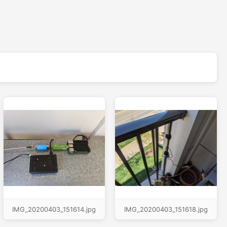
IMG_20200403_151614.jpg
IMG_20200403_151618.jpg