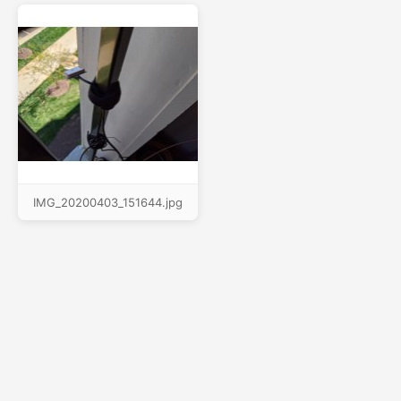
IMG_20200403_151644.jpg