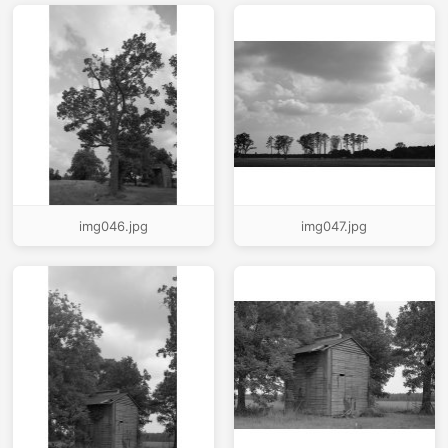
img046.jpg
img047.jpg