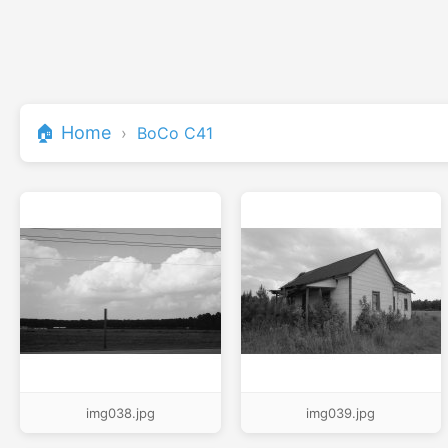
🏠 Home
›
BoCo C41
img038.jpg
img039.jpg