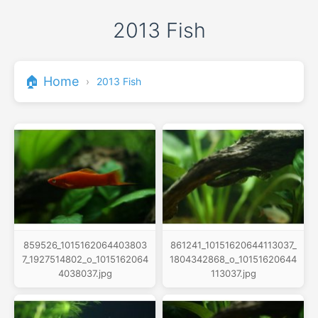
2013 Fish
🏠 Home
›
2013 Fish
859526_1015162064403803
861241_10151620644113037_
7_1927514802_o_1015162064
1804342868_o_10151620644
4038037.jpg
113037.jpg