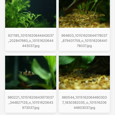
921185_10151620644443037
964603_10151620644178037
_202847660_o_10151620644
_879431759_o_101516206441
443037.jpg
78037.jpg
980221_10151620643973037
980544_1015162064460303
_344827129_o_10151620643
7_1830382035_o_101516206
973037.jpg
44603037.jpg